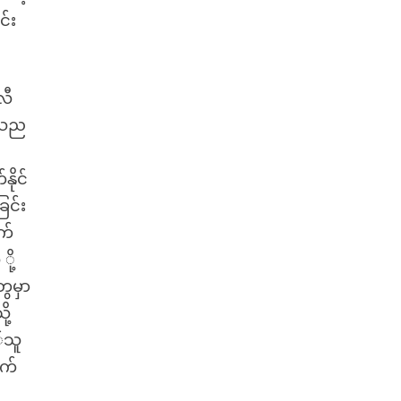
င်း
လီ
ဦးသည
ိုင်
ြင်း
က်
ု့
ွေမှာ
ု့
်သူ
ုက်