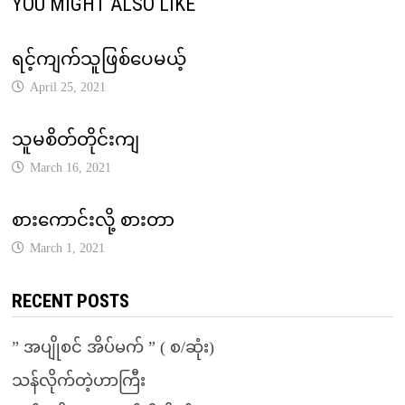
YOU MIGHT ALSO LIKE
ရင့်ကျက်သူဖြစ်ပေမယ့်
April 25, 2021
သူမစိတ်တိုင်းကျ
March 16, 2021
စားကောင်းလို့ စားတာ
March 1, 2021
RECENT POSTS
” အပျိုစင် အိပ်မက် ” ( စ/ဆုံး)
သန်လိုက်တဲ့ဟာကြီး