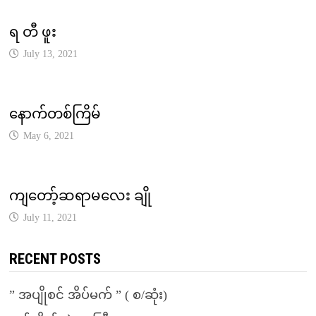
ရ တီ ဖူး
July 13, 2021
နောက်တစ်ကြိမ်
May 6, 2021
ကျတော့်ဆရာမလေး ချို
July 11, 2021
RECENT POSTS
” အပျိုစင် အိပ်မက် ” ( စ/ဆုံး)