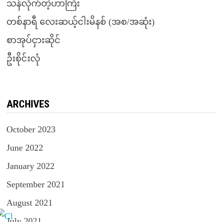
သန်လိုက်တဲ့ဟာကြီး
တစ်နာရီ လေးဆယ့်ငါးမိနစ် (အစ/အဆုံး)
စာအုပ်ငှားဆိုင်
ဦးစိုင်းလုံ
ARCHIVES
October 2023
June 2022
January 2022
September 2021
August 2021
July 2021