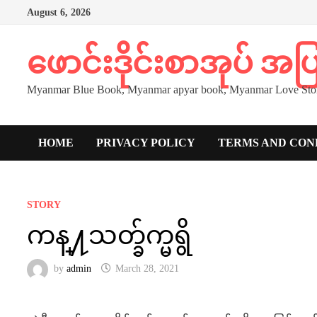
Skip
August 6, 2026
to
content
ဖောင်းဒိုင်းစာအုပ် အ
Myanmar Blue Book, Myanmar apyar book, Myanmar Love Stor
HOME
PRIVACY POLICY
TERMS AND CON
STORY
ကန္႔သတ္ခ်က္မရွိ
by
admin
March 28, 2021