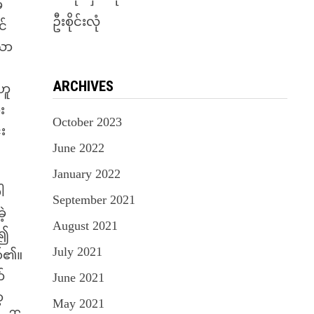
ှ
ဦးစိုင်းလုံ
င်
သော
ARCHIVES
ဟူ
း
October 2023
်း
June 2022
January 2022
ါ
September 2021
ဲ့
August 2021
်၍
July 2021
စ်၏။
်
June 2021
့
May 2021