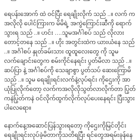
ရေပန်းအောက် ထဲ ဝင်ပြီး ရေချိုးလိုက် သည် ..။ လက် က
အလိုလို ပေါင်ကြားက မိမိရဲ့ အကွဲကြောင်းဆီကို ရောက်
သွားရ သည် ..။ ဟင်း ….သူမအင်္ဂါစပ် သည် လိုလား
တောင့်တနေ သည် ..။ ဟိုး အတွင်းထဲက ယားယံနေ သည်
..။ အင်္ဂါစပ် နှုတ်ခမ်းသား ထူထူလေးတွေ ကို သူမ
လက်ချောင်းတွေက စမ်းကိုင်နေရင်း ပွတ်မိလာ သည် ..။
ဆပ်ပြာ နဲ့ အင်္ဂါစပ်ကို သေချာစွာ ပွတ်သပ် ဆေးကြောမိ
သည် ..။ သူမ ရေချိုးရင်းလက်နဲ့လုပ်ရင်း ကိုဌေးကို အာ
ယုံပြုလိုက်တော့ လက်ကအလိုလိုသွတ်လာလိုက်တာ ပြွတ်
ကနဲပြွတ်ကနဲ ဝင်လိုက်ထွက်လိုက်လုပ်ပေးနေရင်း ပြီးသွား
ပါလေရော။
နောက်နေ့အဆောင်ပြန်သွားရတော့ ကိုဌေးကိုမြင်တိုင်း
ရေချိုးရင်းလုပ်ခဲ့မိတာကိုသတိရပြီး ရင်တွေအရမ်းခုန်နေ