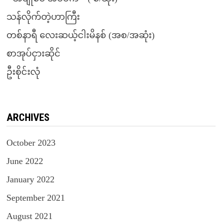
သန်လိုက်တဲ့ဟာကြီး
တစ်နာရီ လေးဆယ့်ငါးမိနစ် (အစ/အဆုံး)
စာအုပ်ငှားဆိုင်
ဦးစိုင်းလုံ
ARCHIVES
October 2023
June 2022
January 2022
September 2021
August 2021